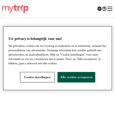
Uw privacy is belangrijk voor ons!
We gebruiken cookies om uw ervaring te analyseren en te verbeteren, inclusief het
personaliseren van advertenties. Sommige informatie kan worden gedeeld met
adverteerders en analysebedrijven. Klik op "Cookie-instellingen" voor meer
informatie en om uw voorkeuren aan te passen. Door op "Alles accepteren" te
klikken, gaat u akkoord met alle cookies.
Cookie-instellingen
Alle cookies accepteren
●
●
●