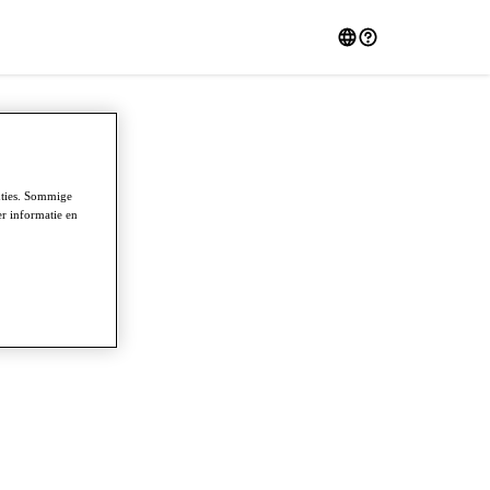
nties. Sommige
r informatie en