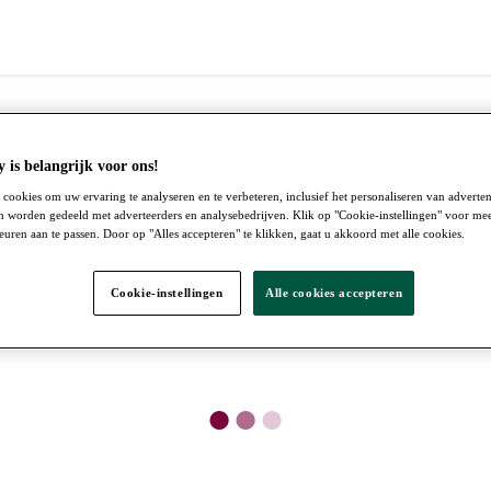
 is belangrijk voor ons!
cookies om uw ervaring te analyseren en te verbeteren, inclusief het personaliseren van adverte
n worden gedeeld met adverteerders en analysebedrijven. Klik op "Cookie-instellingen" voor mee
ren aan te passen. Door op "Alles accepteren" te klikken, gaat u akkoord met alle cookies.
Cookie-instellingen
Alle cookies accepteren
●
●
●