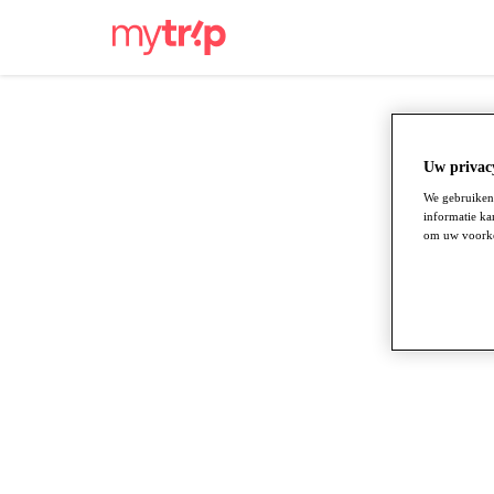
Uw privacy
We gebruiken 
informatie ka
om uw voorkeu