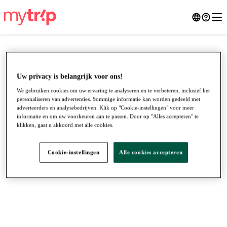
Uw privacy is belangrijk voor ons!
We gebruiken cookies om uw ervaring te analyseren en te verbeteren, inclusief het
personaliseren van advertenties. Sommige informatie kan worden gedeeld met
adverteerders en analysebedrijven. Klik op "Cookie-instellingen" voor meer
informatie en om uw voorkeuren aan te passen. Door op "Alles accepteren" te
klikken, gaat u akkoord met alle cookies.
Cookie-instellingen
Alle cookies accepteren
●
●
●