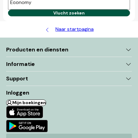
Economy
Vlucht zoeken
Naar startpagina
Producten en diensten
Informatie
Support
Inloggen
Mijn boekingen